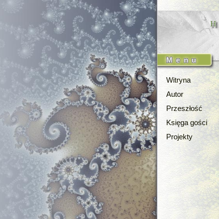
Menu
Witryna
Autor
Przeszłość
Księga gości
Projekty