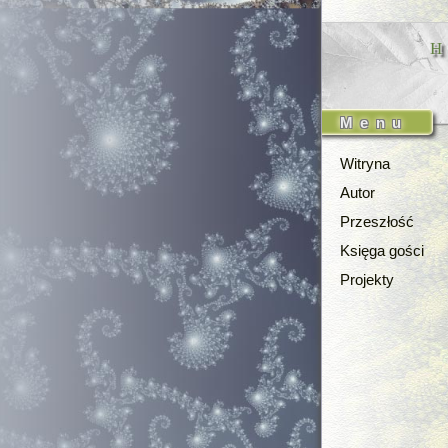
Menu
Witryna
Autor
Przeszłość
Księga gości
Projekty