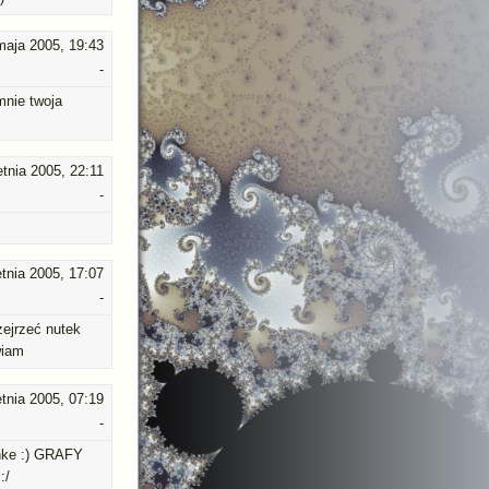
maja 2005, 19:43
-
mnie twoja
etnia 2005, 22:11
-
etnia 2005, 17:07
-
zejrzeć nutek
wiam
etnia 2005, 07:19
-
onke :) GRAFY
:/